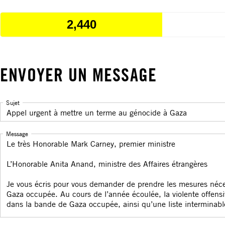
2,440
ENVOYER UN MESSAGE
Sujet
Message