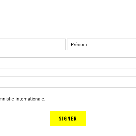
Prénom
mnistie internationale.
SIGNER